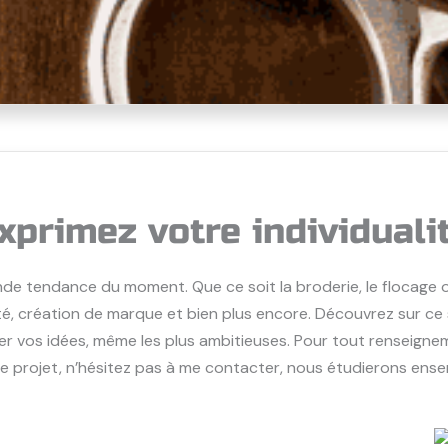
xprimez votre individuali
nde tendance du moment. Que ce soit la broderie, le flocage o
é, création de marque et bien plus encore. Découvrez sur ce sit
er vos idées, même les plus ambitieuses. Pour tout renseig
re projet, n’hésitez pas à me contacter, nous étudierons en