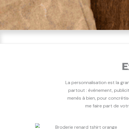
E
La personnalisation est la gra
partout : événement, publicit
menés à bien, pour concrétis
me faire part de vot