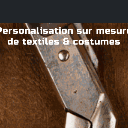
Personalisation sur mesur
de textiles & costumes