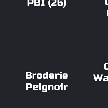
PBI (26)
Broderie
Wa
Peignoir