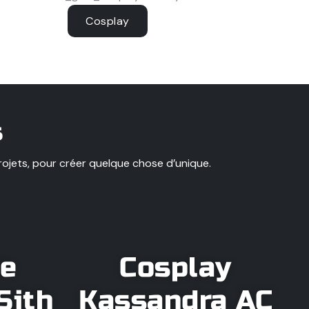
Cosplay
s
rojets, pour créer quelque chose d’unique.
ie
Cosplay
Sith
Kassandra AC