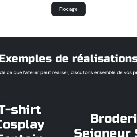
Flocage
Exemples de réalisation
e ce que l’atelier peut réaliser, discutons ensemble de vos p
T-shirt
Broder
Cosplay
Seigneur 