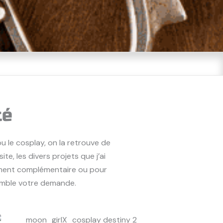
té
u le cosplay, on la retrouve de
e, les divers projets que j’ai
nement complémentaire ou pour
semble votre demande.